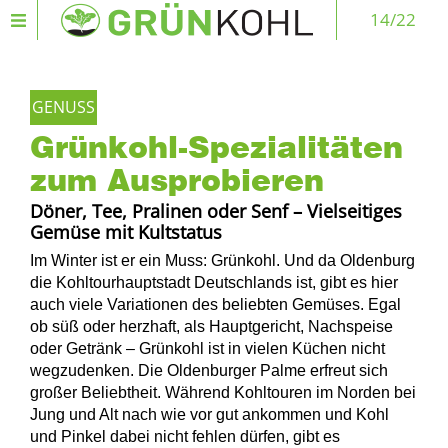
14/22
GENUSS
Grünkohl-Spezialitäten
zum Ausprobieren
Döner, Tee, Pralinen oder Senf – Vielseitiges
Gemüse mit Kultstatus
Im Winter ist er ein Muss: Grünkohl. Und da Oldenburg
die Kohltourhauptstadt Deutschlands ist, gibt es hier
auch viele Variationen des beliebten Gemüses. Egal
ob süß oder herzhaft, als Hauptgericht, Nachspeise
oder Getränk – Grünkohl ist in vielen Küchen nicht
wegzudenken. Die Oldenburger Palme erfreut sich
großer Beliebtheit. Während Kohltouren im Norden bei
Jung und Alt nach wie vor gut ankommen und Kohl
und Pinkel dabei nicht fehlen dürfen, gibt es